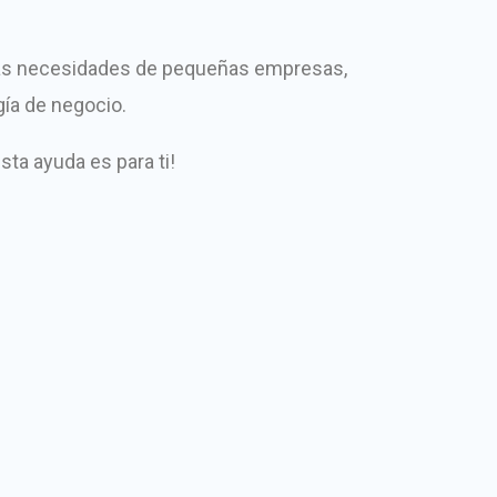
r las necesidades de pequeñas empresas,
gía de negocio.
sta ayuda es para ti!