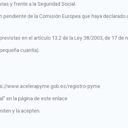
rias y frente a la Seguridad Social.
n pendiente de la Comisión Europea que haya declarado u
 previstas en el artículo 13.2 de la Ley 38/2003, de 17 d
 pequeña cuantía).
ttps://www.acelerapyme.gob.es/registro-pyme
al” en la página de este enlace
miten y la acepten.