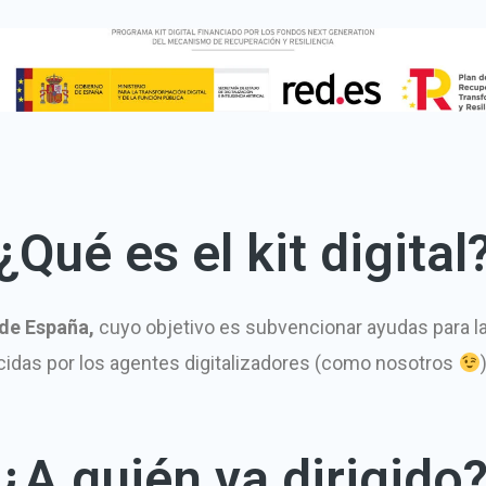
¿Qué es el kit digital
o de España,
cuyo objetivo es subvencionar ayudas para l
cidas por los agentes digitalizadores (como nosotros
¿A quién va dirigido