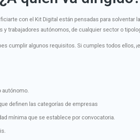
iciarte con el Kit Digital están pensadas para solventa
y trabajadores autónomos, de cualquier sector o tipolo
ebes cumplir algunos requisitos. Si cumples todos ellos, ¡e
o autónomo.
s que definen las categorías de empresas
üedad mínima que se establece por convocatoria.
is.