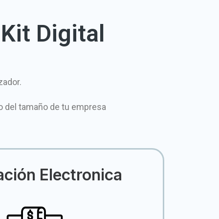
Kit Digital
zador.
o del tamaño de tu empresa
ación Electronica