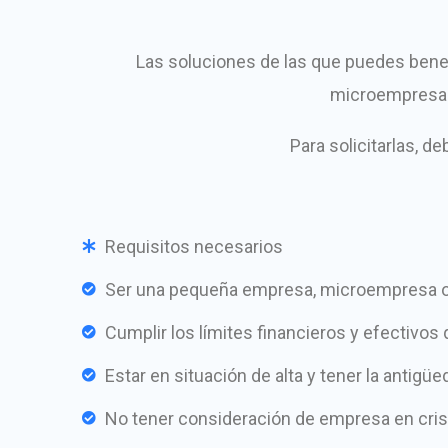
Las soluciones de las que puedes benef
microempresas 
Para solicitarlas, d
Requisitos necesarios
Ser una pequeña empresa, microempresa 
Cumplir los límites financieros y efectivo
Estar en situación de alta y tener la antig
No tener consideración de empresa en cris