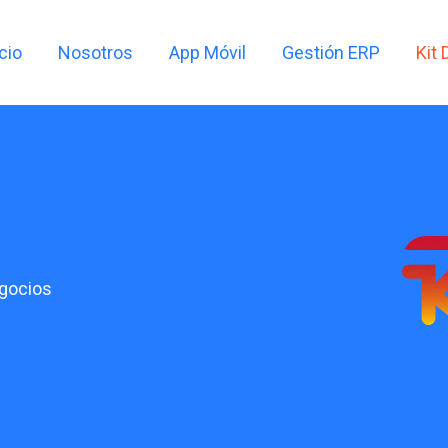
icio
Nosotros
App Móvil
Gestión ERP
Kit 
egocios