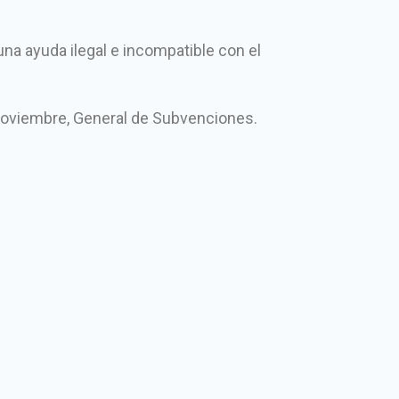
na ayuda ilegal e incompatible con el
e noviembre, General de Subvenciones.