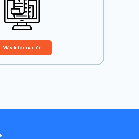
Más Información
?